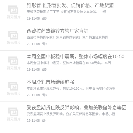
锥形管-锥形管批发、促销价格、产地货源
无缝钢管锥形加工工艺,设有固定到拉伸夹具装置、中频
22-11-08
阅8
西藏拉萨热镀锌方管厂家直销
西藏拉萨椭圆钢管厂家直销椭圆钢管厂生产椭油缸管椭圆
22-11-08
阅9
本周全国中板稳中震荡，整体市场幅度在10-50
元/吨
本周全国中板稳中震荡，整体市场幅度在10-50元/吨。本周
22-11-08
阅5
本周冷轧市场继续趋强
本周冷轧市场继续趋强，幅度10-130元，其中西南地区较为明
22-11-08
阅8
受夜盘期货止跌反弹影响，叠加美联储降息等因
素
受夜盘期货止跌反弹影响，叠加美联储降息等因素，市场小幅
22-11-08
阅4