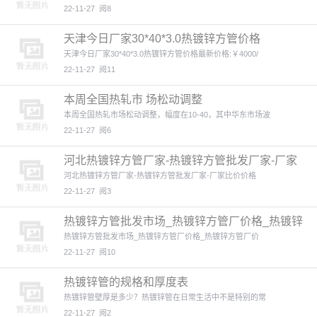
22-11-27
阅8
天津今日厂家30*40*3.0热镀锌方管价格
天津今日厂家30*40*3.0热镀锌方管价格最新价格:￥4000/
22-11-27
阅11
本周全国热轧市 场松动调整
本周全国热轧市场松动调整，幅度在10-40，其中华东市场波
22-11-27
阅6
河北热镀锌方管厂家-热镀锌方管批发厂家-厂家
比价
河北热镀锌方管厂家-热镀锌方管批发厂家-厂家比价价格
22-11-27
阅3
热镀锌方管批发市场_热镀锌方管厂价格_热镀锌
方管厂
热镀锌方管批发市场_热镀锌方管厂价格_热镀锌方管厂价
22-11-27
阅10
热镀锌管的规格和厚度表
热镀锌管壁厚是多少？热镀锌管在日常生活中不是特别的常
22-11-27
阅2