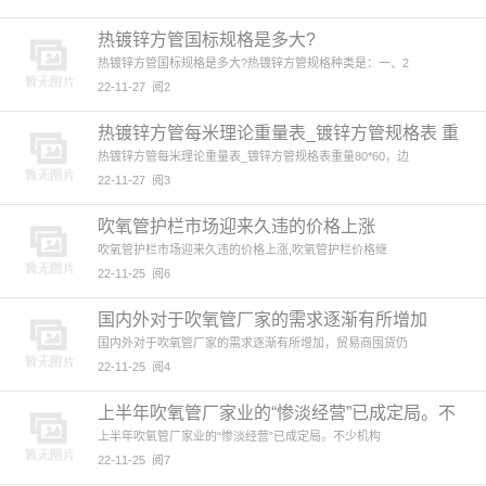
热镀锌方管国标规格是多大?
热镀锌方管国标规格是多大?热镀锌方管规格种类是：一、2
22-11-27
阅2
热镀锌方管每米理论重量表_镀锌方管规格表 重
量
热镀锌方管每米理论重量表_镀锌方管规格表重量80*60，边
22-11-27
阅3
吹氧管护栏市场迎来久违的价格上涨
吹氧管护栏市场迎来久违的价格上涨,吹氧管护栏价格继
22-11-25
阅6
国内外对于吹氧管厂家的需求逐渐有所增加
国内外对于吹氧管厂家的需求逐渐有所增加，贸易商囤货仍
22-11-25
阅4
上半年吹氧管厂家业的“惨淡经营”已成定局。不
少机构正在对下半
上半年吹氧管厂家业的“惨淡经营”已成定局。不少机构
22-11-25
阅7