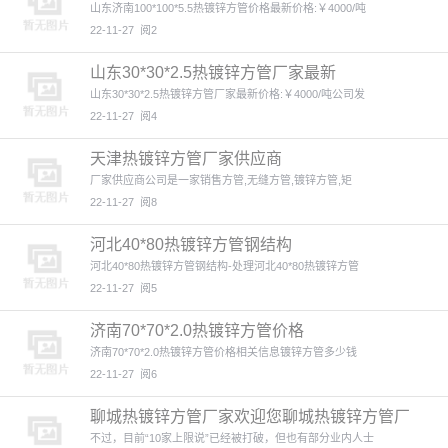
山东济南100*100*5.5热镀锌方管价格最新价格:￥4000/吨
22-11-27
阅2
山东30*30*2.5热镀锌方管厂家最新
山东30*30*2.5热镀锌方管厂家最新价格:￥4000/吨公司发
22-11-27
阅4
天津热镀锌方管厂家供应商
厂家供应商公司是一家销售方管,无缝方管,镀锌方管,矩
22-11-27
阅8
河北40*80热镀锌方管钢结构
河北40*80热镀锌方管钢结构-处理河北40*80热镀锌方管
22-11-27
阅5
济南70*70*2.0热镀锌方管价格
济南70*70*2.0热镀锌方管价格相关信息镀锌方管多少钱
22-11-27
阅6
聊城热镀锌方管厂家欢迎您聊城热镀锌方管厂
家
不过，目前“10家上限说”已经被打破，但也有部分业内人士