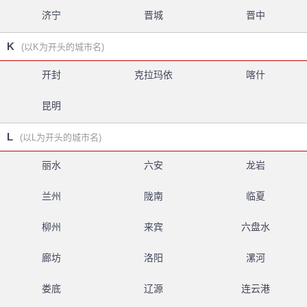
济宁
晋城
晋中
K
(以K为开头的城市名)
开封
克拉玛依
喀什
昆明
L
(以L为开头的城市名)
丽水
六安
龙岩
兰州
陇南
临夏
柳州
来宾
六盘水
廊坊
洛阳
漯河
娄底
辽源
连云港