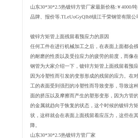
山东30*30*2.5热镀锌方管厂家最新价格:￥400
品牌、报价等.TLeUoGyQIb8镇江千荣钢管有限
镀锌方矩管上面残留着预应力的原因
任何工件在进行机械加工之后，在表面上面都会
的耐磨的性质以及受拉应力的疲劳的前度，而像
钢管为大家介绍一下，镀锌方矩管上面残留着预
因为冷塑性而引发的变形形成的残留的应力。在
工的表面受到强烈的冷塑性而导致变形，导致这
面的挤压以及摩擦而产生的塑形变形，因为方管
的金属就趋向于恢复的状态，这个时候的镀锌方
状，这样就会在表面上面残留着应压力，这些在
降。
山东30*30*2.5热镀锌方管厂家