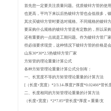
首先您一定要关注质量问题。优质镀锌方管的使
也更高，平均下来以后热镀锌方管也会低很多，
其次买镀锌方管时要选对规格。不同规格的镀锌
要采购什么规格的镀锌方管是有定数的，所以采
还有重要的一点就是工期问题。作为镀锌方管厂
些必须要求现货，这种情况下镀锌方管的价格是
山东30*30*2.5热镀锌方管厂家
方矩管的理论重量计算公式
各种方矩管理论重量计算公式分别有：
一、长宽度不等的方矩管理论重量的计算方法
[（长度+宽度）*2/3.14-厚度]*厚度*0.02466*管
二、长度相同的方矩管理论重量的计算方法
（长度+宽度）*2*7.85*管长度*厚度＝重量/支