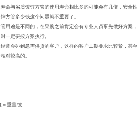
用寿命与劣质镀锌方管的使用寿命相比多的可能会有几倍，安全
镀锌方管多少钱这个问题就不重要了。
方管用途是不同的，在采购之前肯定会有专业人员事先做好方案
购时一定要按方案执行。
家经常会碰到急需供货的客户，这样的客户工期要求比较紧，甚
会相对较高的。
长度＝重量/支