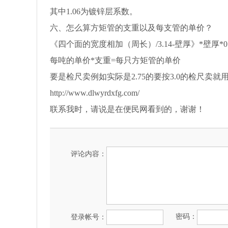
其中1.06为镀锌层系数。
六、怎么算方矩管的支重以及每支管的单价？
《四个面的宽度相加（周长）/3.14-壁厚》*壁厚*0
每吨的单价*支重=每只方矩管的单价
要是检尺卖例如实际是2.75的要按3.0的检尺卖就用 
http://www.dlwyrdxfg.com/
联系我时，请说是在便民网看到的，谢谢！
评论内容：
密码：
登录帐号：