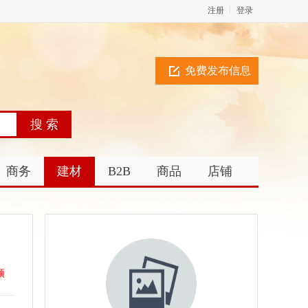
注册
登录
免费发布信息
商务
建材
B2B
商品
店铺
顶