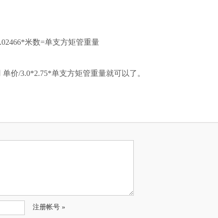
.02466*米数=单支方矩管重量
单价/3.0*2.75*单支方矩管重量就可以了。
注册帐号 »