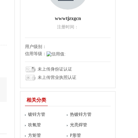
wwwtjzxgcn
注册时间：
用户级别：
信用等级：
未上传身份证认证
未上传营业执照认证
相关分类
镀锌方管
热镀锌方管
吹氧管
光亮焊管
方矩管
P形管