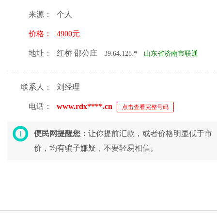
来源：
个人
价格：
4900元
地址：
红桥 邵公庄
39.64.128.*
山东省济南市联通
联系人：
刘经理
电话：
www.rdx****.cn
点击查看完整号码
便民网提醒您：
让你提前汇款，或者价格明显低于市
价，均有骗子嫌疑，不要轻易相信。