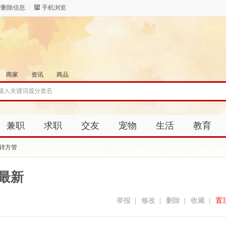
/删除信息
手机浏览
商家
资讯
商品
兼职
求职
交友
宠物
生活
教育
锌方管
家最新
举报
|
修改
|
删除
|
收藏
|
置