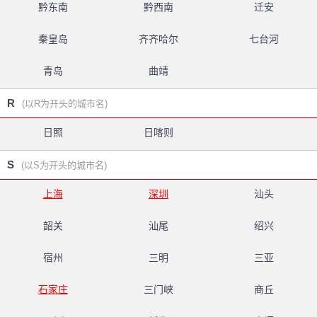
黔东南
黔西南
迁安
秦皇岛
齐齐哈尔
七台河
青岛
曲靖
R
(以R为开头的城市名)
日照
日喀则
S
(以S为开头的城市名)
上海
深圳
汕头
韶关
汕尾
绍兴
宿州
三明
三亚
石家庄
三门峡
商丘